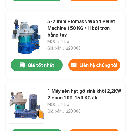
5-20mm Biomass Wood Pellet
Machine 150 KG / H bôi trơn
bằng tay
MOQ：1 bộ
Giá bán：$20,000
Giá tốt nhất
Liên hệ chúng tôi
1 Máy nén hạt gỗ sinh khối 2,2KW
2 cuộn 100-150 KG / h
MOQ：1 bộ
Giá bán：$20,000