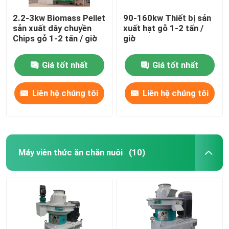
2.2-3kw Biomass Pellet
90-160kw Thiết bị sản
sản xuất dây chuyền
xuất hạt gỗ 1-2 tấn /
Chips gỗ 1-2 tấn / giờ
giờ
Giá tốt nhất
Giá tốt nhất
Liên hệ chúng tôi
Liên hệ chúng tôi
Máy viên thức ăn chăn nuôi
(10)