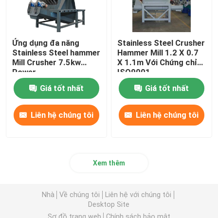
Ứng dụng đa năng
Stainless Steel Crusher
Stainless Steel hammer
Hammer Mill 1.2 X 0.7
Mill Crusher 7.5kw
X 1.1m Với Chứng chỉ
Power
ISO9001
Giá tốt nhất
Giá tốt nhất
Liên hệ chúng tôi
Liên hệ chúng tôi
Xem thêm
Nhà
Về chúng tôi
Liên hệ với chúng tôi
Desktop Site
Sơ đồ trang web
Chính sách bảo mật