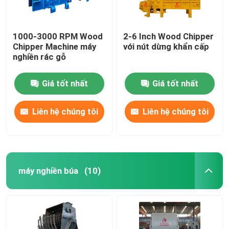
1000-3000 RPM Wood
2-6 Inch Wood Chipper
Chipper Machine máy
với nút dừng khẩn cấp
nghiền rác gỗ
Giá tốt nhất
Giá tốt nhất
Liên hệ chúng tôi
Liên hệ chúng tôi
máy nghiền búa
(10)