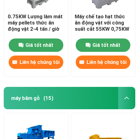
0.75KW Lượng làm mát
Máy chế tạo hạt thức
máy pellets thức ăn
ăn động vật với công
động vật 2-4 tấn / giờ
suất cắt 55KW 0,75KW
Giá tốt nhất
Giá tốt nhất
Liên hệ chúng tôi
Liên hệ chúng tôi
máy băm gỗ
(15)