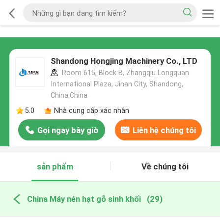
Shandong Hongjing Machinery Co., LTD
Room 615, Block B, Zhangqiu Longquan
International Plaza, Jinan City, Shandong,
China,China
5.0
Nhà cung cấp xác nhận
Gọi ngay bây giờ
Liên hệ chúng tôi
sản phẩm
Về chúng tôi
China Máy nén hạt gỗ sinh khối
(29)