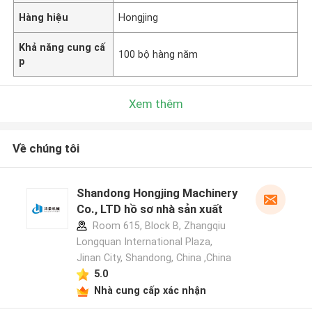
Hàng hiệu
Hongjing
Khả năng cung cấ
100 bộ hàng năm
p
Xem thêm
Về chúng tôi
Shandong Hongjing Machinery
Co., LTD hồ sơ nhà sản xuất
Room 615, Block B, Zhangqiu
Longquan International Plaza,
Jinan City, Shandong, China ,China
5.0
Nhà cung cấp xác nhận