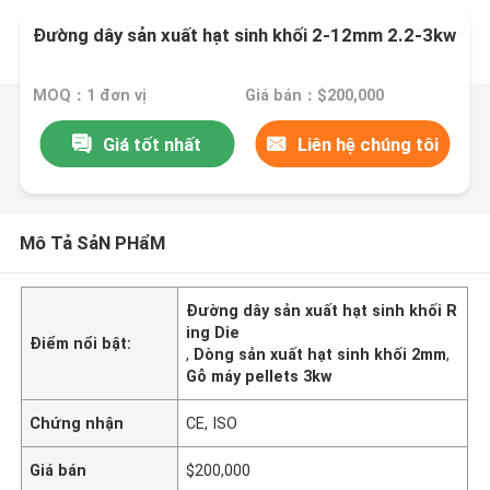
Đường dây sản xuất hạt sinh khối 2-12mm 2.2-3kw
MOQ：1 đơn vị
Giá bán：$200,000
Giá tốt nhất
Liên hệ chúng tôi
Mô Tả SảN PHẩM
Đường dây sản xuất hạt sinh khối R
ing Die
Điểm nổi bật:
,
Dòng sản xuất hạt sinh khối 2mm
,
Gỗ máy pellets 3kw
Chứng nhận
CE, ISO
Giá bán
$200,000