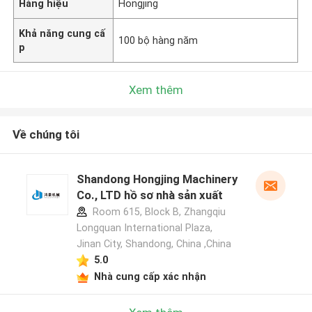
Hàng hiệu
Hongjing
Khả năng cung cấ
100 bộ hàng năm
p
Xem thêm
Về chúng tôi
Shandong Hongjing Machinery
Co., LTD hồ sơ nhà sản xuất
Room 615, Block B, Zhangqiu
Longquan International Plaza,
Jinan City, Shandong, China ,China
5.0
Nhà cung cấp xác nhận