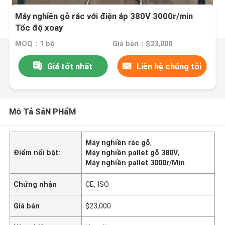
Máy nghiền gỗ rác với điện áp 380V 3000r/min
Tốc độ xoay
MOQ：1 bộ
Giá bán：$23,000
Giá tốt nhất
Liên hệ chúng tôi
Mô Tả SảN PHẩM
Máy nghiền rác gỗ
,
Điểm nổi bật:
Máy nghiền pallet gỗ 380V
,
Máy nghiền pallet 3000r/Min
Chứng nhận
CE, ISO
Giá bán
$23,000