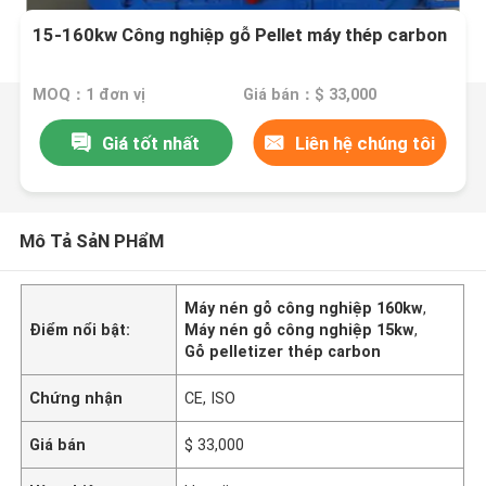
15-160kw Công nghiệp gỗ Pellet máy thép carbon
MOQ：1 đơn vị
Giá bán：$ 33,000
Giá tốt nhất
Liên hệ chúng tôi
Mô Tả SảN PHẩM
Máy nén gỗ công nghiệp 160kw
,
Điểm nổi bật:
Máy nén gỗ công nghiệp 15kw
,
Gỗ pelletizer thép carbon
Chứng nhận
CE, ISO
Giá bán
$ 33,000