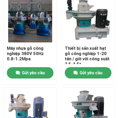
Máy nhựa gỗ công
Thiết bị sản xuất hạt
nghiệp 380V 50Hz
gỗ công nghiệp 1-20
0.8-1.2Mpa
tấn / giờ với công suất
3,5-4,5t
Gửi yêu cầu
Gửi yêu cầu
Nhà
Sản phẩm
video