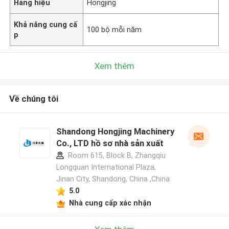
Hàng hiệu
Hongjing
Khả năng cung cấ
100 bộ mỗi năm
p
Xem thêm
Về chúng tôi
Shandong Hongjing Machinery
Co., LTD hồ sơ nhà sản xuất
Room 615, Block B, Zhangqiu
Longquan International Plaza,
Jinan City, Shandong, China ,China
5.0
Nhà cung cấp xác nhận