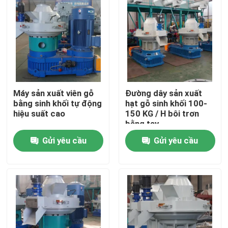
Máy sản xuất viên gỗ
Đường dây sản xuất
bằng sinh khối tự động
hạt gỗ sinh khối 100-
hiệu suất cao
150 KG / H bôi trơn
bằng tay
Gửi yêu cầu
Gửi yêu cầu
Nhà
Sản phẩm
video