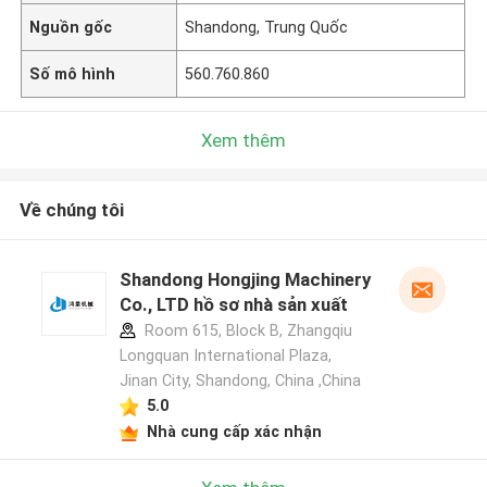
Nguồn gốc
Shandong, Trung Quốc
Số mô hình
560.760.860
Xem thêm
Về chúng tôi
Shandong Hongjing Machinery
Co., LTD hồ sơ nhà sản xuất
Room 615, Block B, Zhangqiu
Longquan International Plaza,
Jinan City, Shandong, China ,China
5.0
Nhà cung cấp xác nhận