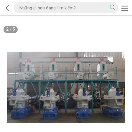
2
/
5