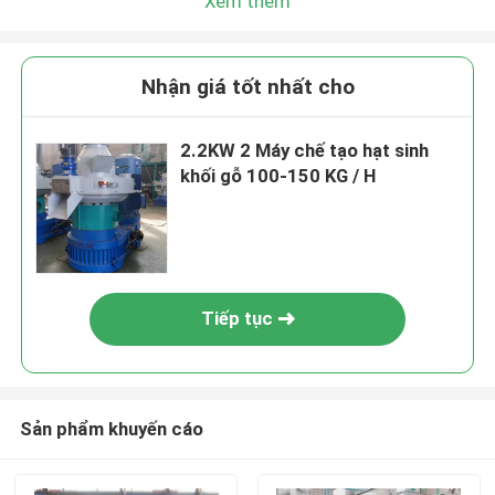
Xem thêm
Nhận giá tốt nhất cho
2.2KW 2 Máy chế tạo hạt sinh
khối gỗ 100-150 KG / H
Tiếp tục
Sản phẩm khuyến cáo