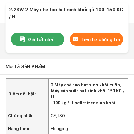
2.2KW 2 Máy chế tạo hạt sinh khối gỗ 100-150 KG
/ H
Giá tốt nhất
Liên hệ chúng tôi
Mô Tả SảN PHẩM
2 Máy chế tạo hạt sinh khối cuộn
,
Máy sản xuất hạt sinh khối 150 KG /
Điểm nổi bật:
H
,
100 kg / H pelletizer sinh khối
Chứng nhận
CE, ISO
Hàng hiệu
Hongjing