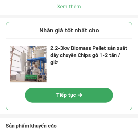
Xem thêm
Nhận giá tốt nhất cho
2.2-3kw Biomass Pellet sản xuất
dây chuyền Chips gỗ 1-2 tấn /
giờ
Tiếp tục
Sản phẩm khuyến cáo