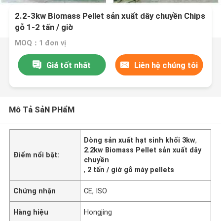
2.2-3kw Biomass Pellet sản xuất dây chuyền Chips
gỗ 1-2 tấn / giờ
MOQ：1 đơn vị
Giá tốt nhất
Liên hệ chúng tôi
Mô Tả SảN PHẩM
Dòng sản xuất hạt sinh khối 3kw
,
2.2kw Biomass Pellet sản xuất dây
Điểm nổi bật:
chuyền
,
2 tấn / giờ gỗ máy pellets
Chứng nhận
CE, ISO
Hàng hiệu
Hongjing