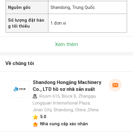
Nguồn gốc
Shandong, Trung Quốc
Số lượng đặt hàn
1 đơn vị
g tối thiểu
Xem thêm
Về chúng tôi
Shandong Hongjing Machinery
Co., LTD hồ sơ nhà sản xuất
Room 615, Block B, Zhangqiu
Longquan International Plaza,
Jinan City, Shandong, China ,China
5.0
Nhà cung cấp xác nhận