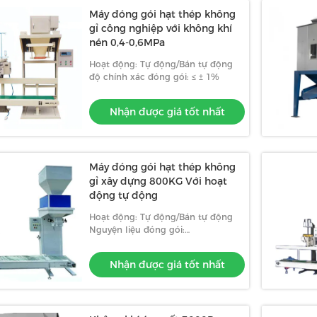
Máy đóng gói hạt thép không
gỉ công nghiệp với không khí
nén 0,4-0,6MPa
Hoạt động: Tự động/Bán tự động
độ chính xác đóng gói: ≤ ± 1%
Nhận được giá tốt nhất
Máy đóng gói hạt thép không
gỉ xây dựng 800KG Với hoạt
động tự động
Hoạt động: Tự động/Bán tự động
Nguyện liệu đóng gói:
Giấy/Nhựa/Phim Composite
Nhận được giá tốt nhất