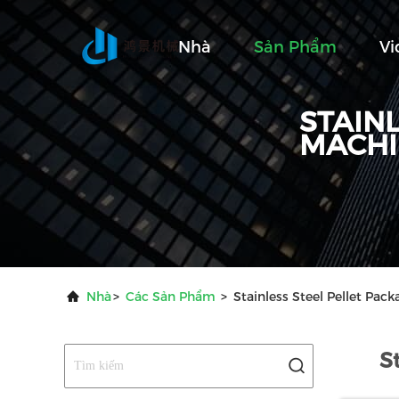
Nhà
Sản Phẩm
Vi
STAIN
MACHI
Nhà
>
Các Sản Phẩm
>
Stainless Steel Pellet Pa
S