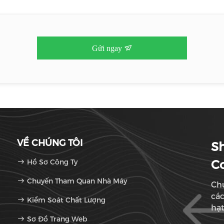
Gửi ngay
VỀ CHÚNG TÔI
S
Hồ Sơ Công Ty
Co
Chuyến Tham Quan Nhà Máy
Chú
các
Kiểm Soát Chất Lượng
hạt
Sơ Đồ Trang Web