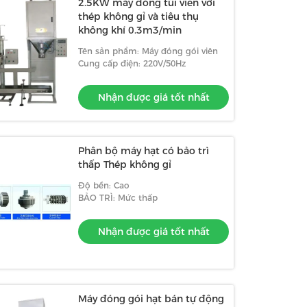
2.5KW máy đóng túi viên với
thép không gỉ và tiêu thụ
không khí 0.3m3/min
Tên sản phẩm: Máy đóng gói viên
Cung cấp điện: 220V/50Hz
Nhận được giá tốt nhất
Phân bộ máy hạt có bảo trì
thấp Thép không gỉ
Độ bền: Cao
BẢO TRÌ: Mức thấp
Nhận được giá tốt nhất
Máy đóng gói hạt bán tự động