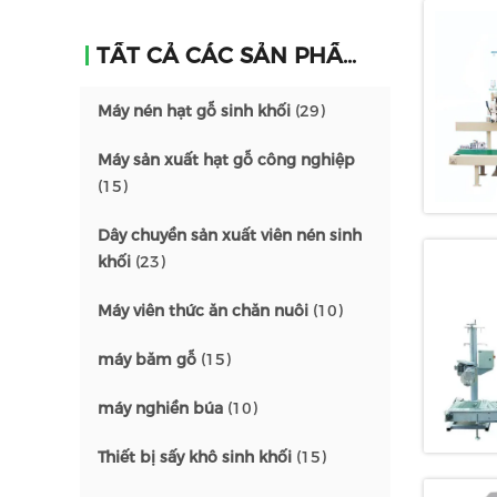
TẤT CẢ CÁC SẢN PHẨM
Máy nén hạt gỗ sinh khối
(29)
Máy sản xuất hạt gỗ công nghiệp
(15)
Dây chuyền sản xuất viên nén sinh
khối
(23)
Máy viên thức ăn chăn nuôi
(10)
máy băm gỗ
(15)
máy nghiền búa
(10)
Thiết bị sấy khô sinh khối
(15)