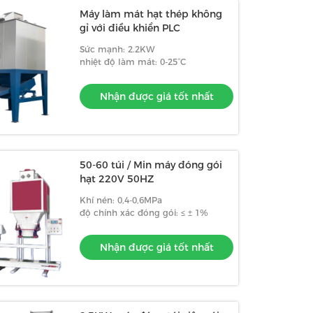
Máy làm mát hạt thép không
gỉ với điều khiển PLC
Sức mạnh: 2.2KW
nhiệt độ làm mát: 0-25°C
Nhận được giá tốt nhất
50-60 túi / Min máy đóng gói
hạt 220V 50HZ
Khí nén: 0,4-0,6MPa
độ chính xác đóng gói: ≤ ± 1%
Nhận được giá tốt nhất