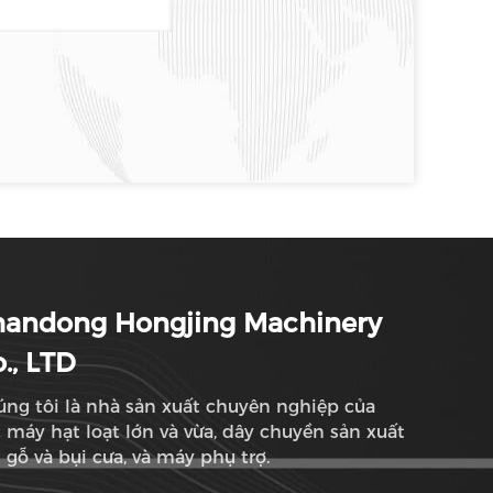
handong Hongjing Machinery
., LTD
ng tôi là nhà sản xuất chuyên nghiệp của
 máy hạt loạt lớn và vừa, dây chuyền sản xuất
 gỗ và bụi cưa, và máy phụ trợ.