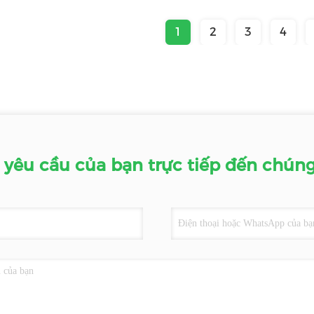
1
2
3
4
 yêu cầu của bạn trực tiếp đến chúng