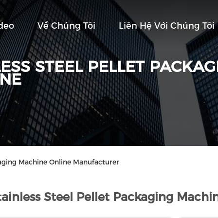
deo
Về Chúng Tôi
Liên Hệ Với Chúng Tôi
LESS STEEL PELLET PACKAG
NE
ckaging Machine Online Manufacturer
tainless Steel Pellet Packaging Machi