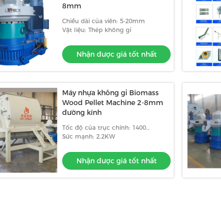
8mm
Chiều dài của viên: 5-20mm
Vật liệu: Thép không gỉ
Nhận được giá tốt nhất
Máy nhựa không gỉ Biomass
Wood Pellet Machine 2-8mm
đường kính
Tốc độ của trục chính: 1400
vòng/phút
Sức mạnh: 2.2KW
Nhận được giá tốt nhất