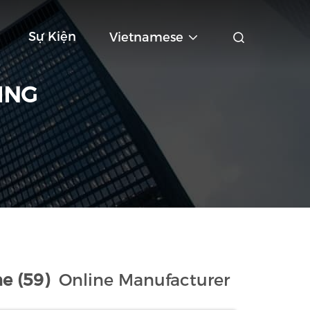
Sự Kiện
Vietnamese
ING
ne (59)
Online Manufacturer