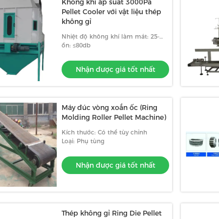
Không khí áp suất 3000Pa
Pellet Cooler với vật liệu thép
không gỉ
Nhiệt độ không khí làm mát: 25-
30°C
ồn: ≤80db
Nhận được giá tốt nhất
Máy đúc vòng xoắn ốc (Ring
Molding Roller Pellet Machine)
Kích thước: Có thể tùy chỉnh
Loại: Phụ tùng
Nhận được giá tốt nhất
Thép không gỉ Ring Die Pellet