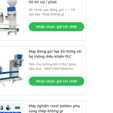
50-60 túi / phút
độ chính xác đóng gói: ≤ ± 1%
Vật liệu: Thép không gỉ
Nhận được giá tốt nhất
Máy đóng gói hạt 50-500g với
hệ thống điều khiển PLC
Tiêu thụ không khí: 0,3m³/phút
Cấu trúc: 1800*1000*1800mm
Nhận được giá tốt nhất
Máy nghiền rotor pellets phụ
tùng thép không gỉ